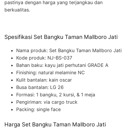
pastinya dengan harga yang terjangkau dan
berkualitas.
Spesifikasi Set Bangku Taman Mallboro Jati
Nama produk: Set Bangku Taman Mallboro Jati
Kode produk: NJ-BS-037
Bahan baku: kayu jati perhutani GRADE A
Finishing: natural melamine NC
Kulit bantalan: kain oscar
Busa bantalan: LG 26
Formasi: 1 bangku, 2 kursi, & 1 meja
Pengiriman: via cargo truck
Packing: single face
Harga Set Bangku Taman Mallboro Jati