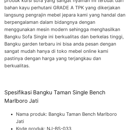
produk kursi sofa yang sangat nyaman ini terbuat dari
bahan kayu perhutani GRADE A TPK yang dikerjakan
langsung pengrajin mebel jepara kami yang handal dan
berpengalaman dalam bidangnya dengan
menggunakan mesin modern sehingga menghasilkan
Bangku Sofa Single ini berkualitas dan berkelas tinggi,
Bangku garden terbaru ini bisa anda pesan dengan
sangat mudah hanya di toko mebel online kami
pastinya dengan harga yang terjangkau dan
berkualitas.
Spesifikasi Bangku Taman Single Bench
Marlboro Jati
Nama produk: Bangku Taman Bench Marlboro
Jati
Kode produk: NJ-BS-033