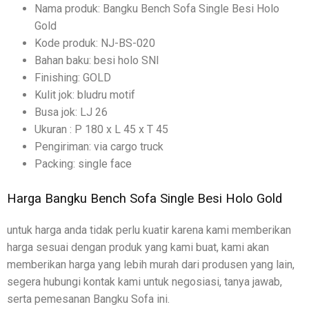
Nama produk: Bangku Bench Sofa Single Besi Holo
Gold
Kode produk: NJ-BS-020
Bahan baku: besi holo SNI
Finishing: GOLD
Kulit jok: bludru motif
Busa jok: LJ 26
Ukuran : P 180 x L 45 x T 45
Pengiriman: via cargo truck
Packing: single face
Harga Bangku Bench Sofa Single Besi Holo Gold
untuk harga anda tidak perlu kuatir karena kami memberikan
harga sesuai dengan produk yang kami buat, kami akan
memberikan harga yang lebih murah dari produsen yang lain,
segera hubungi kontak kami untuk negosiasi, tanya jawab,
serta pemesanan Bangku Sofa ini.