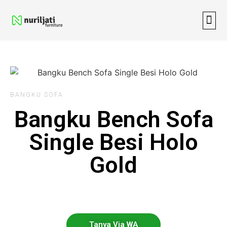
BANGKU SOFA
Bangku Bench Sofa
Single Besi Holo
Gold
Tanya Via WA