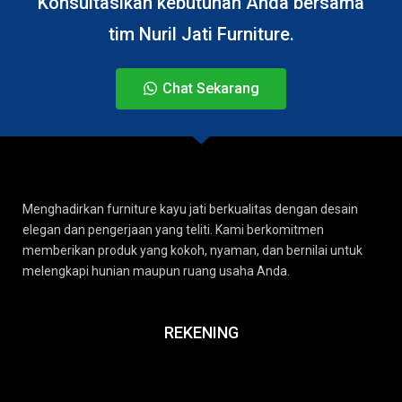
Konsultasikan kebutuhan Anda bersama
tim Nuril Jati Furniture.
Chat Sekarang
Menghadirkan furniture kayu jati berkualitas dengan desain
elegan dan pengerjaan yang teliti. Kami berkomitmen
memberikan produk yang kokoh, nyaman, dan bernilai untuk
melengkapi hunian maupun ruang usaha Anda.
REKENING