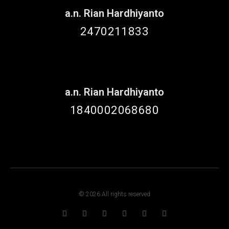
a.n. Rian Hardhiyanto
2470211833
a.n. Rian Hardhiyanto
1840002068680
© 2026 All rights reserved