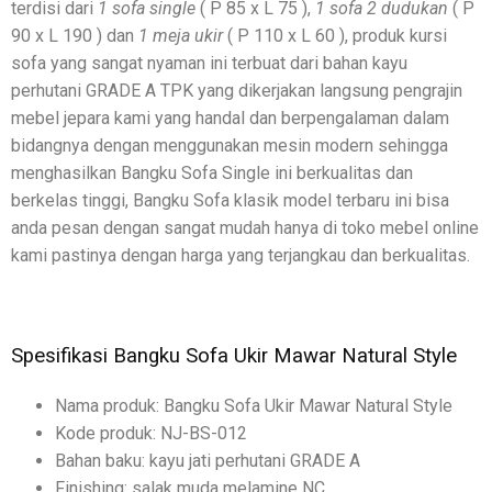
terdisi dari
1 sofa single
( P 85 x L 75 ),
1 sofa 2 dudukan
( P
90 x L 190 ) dan
1 meja ukir
( P 110 x L 60 ), produk kursi
sofa yang sangat nyaman ini terbuat dari bahan kayu
perhutani GRADE A TPK yang dikerjakan langsung pengrajin
mebel jepara kami yang handal dan berpengalaman dalam
bidangnya dengan menggunakan mesin modern sehingga
menghasilkan Bangku Sofa Single ini berkualitas dan
berkelas tinggi, Bangku Sofa klasik model terbaru ini bisa
anda pesan dengan sangat mudah hanya di toko mebel online
kami pastinya dengan harga yang terjangkau dan berkualitas.
Spesifikasi Bangku Sofa Ukir Mawar Natural Style
Nama produk: Bangku Sofa Ukir Mawar Natural Style
Kode produk: NJ-BS-012
Bahan baku: kayu jati perhutani GRADE A
Finishing: salak muda melamine NC