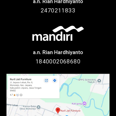
a.n. Rian Hardhiyanto
2470211833
a.n. Rian Hardhiyanto
1840002068680