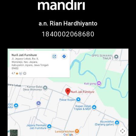
a.n. Rian Hardhiyanto
1840002068680