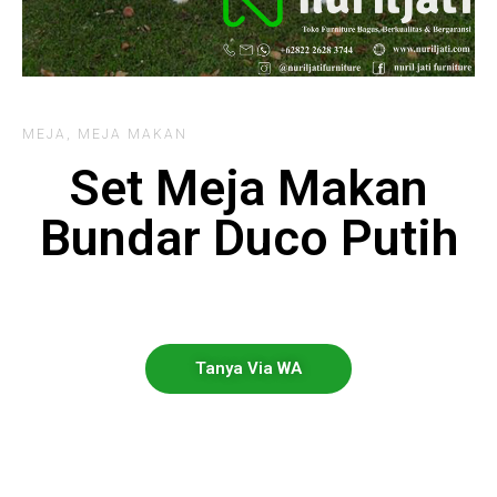
MEJA
,
MEJA MAKAN
Set Meja Makan
Bundar Duco Putih
Tanya Via WA