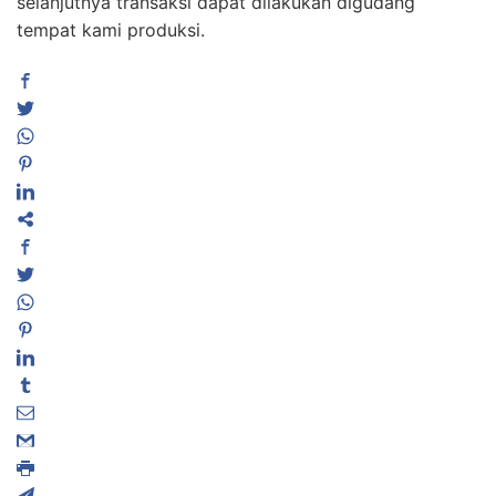
selanjutnya transaksi dapat dilakukan digudang
tempat kami produksi.