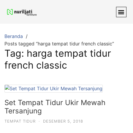
Beranda
Posts tagged “harga tempat tidur french classic”
Tag:
harga tempat tidur
french classic
Set Tempat Tidur Ukir Mewah
Tersanjung
TEMPAT TIDUR
·
DESEMBER 5, 2018