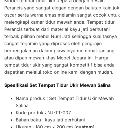
Model tempat tidur ukir Jepara dengan desain
Perancis yang sangat elegan dengan balutan kain jok
oscar serta warna emas melamin sangat cocok untuk
melengkapi kamar tidur mewah anda. Tempat tidur
Perancis terbuat dari material kayu jati perhutani
terbaik pilihan mebel Nuril Jati sehingga kualitasnya
sangat terjamin yang diproses oleh pengrajin
berpengalaman dalam piawainya membuat ranjang
atau dipan mewah khas Mebel Jepara ini. Harga
tempat tidur ukir yang sangat kompetitif bisa anda
dapatkan melalui toko online kami dengan mudah.
Spesifikasi Set Tempat Tidur Ukir Mewah Salina
Nama produk : Set Tempat Tidur Ukir Mewah
Salina
Kode produk : NJ-TT-007
Bahan baku : kayu jati perhutani
Ukuran : 180 cm x 200 cm (
custom
)