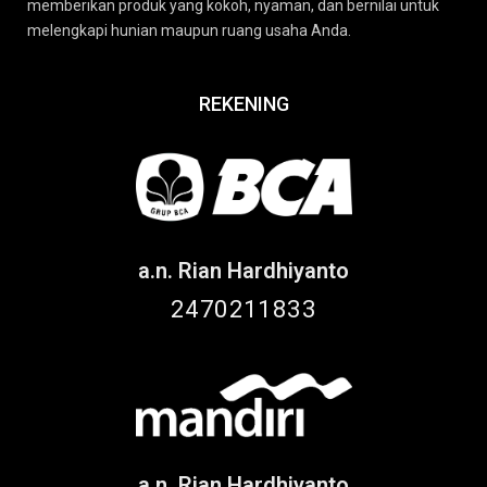
memberikan produk yang kokoh, nyaman, dan bernilai untuk
melengkapi hunian maupun ruang usaha Anda.
REKENING
a.n. Rian Hardhiyanto
2470211833
a.n. Rian Hardhiyanto