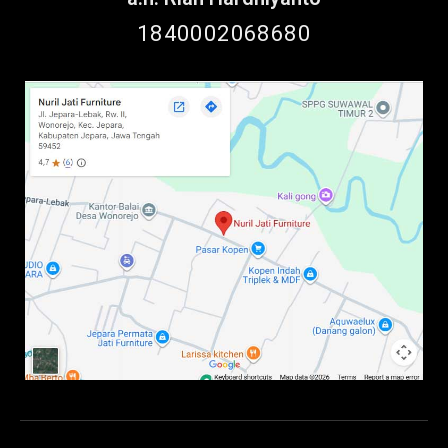
1840002068680