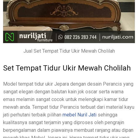
Jual Set Tempat Tidur Ukir Mewah Cholilah
Set Tempat Tidur Ukir Mewah Cholilah
Model tempat tidur ukir Jepara dengan desain Perancis yang
sangat elegan dengan balutan kain jok oscar serta warna
emas melamin sangat cocok untuk melengkapi kamar tidur
mewah anda. Tempat tidur Perancis terbuat dari material kayu
jati perhutani terbaik pilihan
mebel Nuril Jati
sehingga
kualitasnya sangat terjamin yang diproses oleh pengrajin
berpengalaman dalam piawainya membuat ranjang atau dipan
mewah khas Mebel Jepara ini. Harga tempat tidur ukir yang