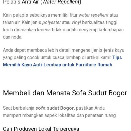
Pelapis Anti-Air (
Water Repellent
)
Kain pelapis sebaiknya memiliki fitur
water repellent
atau
tahan air. Kain jenis
polyester
atau
vinyl
berkualitas tinggi
lebih disarankan karena tidak mudah menyerap kelembapan
dan noda.
Anda dapat membaca lebih detail mengenai jenis-jenis kayu
yang paling cocok untuk cuaca lembap di artikel kami:
Tips
Memilih Kayu Anti-Lembap untuk Furniture Rumah
.
Membeli dan Menata Sofa Sudut Bogor
Saat berbelanja
sofa sudut Bogor
, pastikan Anda
mempertimbangkan aspek lokalitas dan penataan ruang.
Cari Produsen Lokal Terpercaya