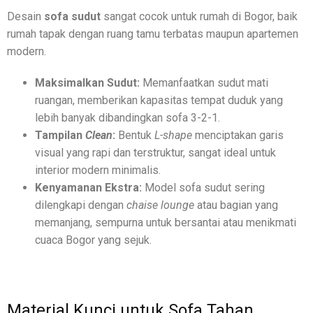
Desain
sofa sudut
sangat cocok untuk rumah di Bogor, baik
rumah tapak dengan ruang tamu terbatas maupun apartemen
modern.
Maksimalkan Sudut:
Memanfaatkan sudut mati
ruangan, memberikan kapasitas tempat duduk yang
lebih banyak dibandingkan sofa 3-2-1.
Tampilan
Clean
:
Bentuk
L-shape
menciptakan garis
visual yang rapi dan terstruktur, sangat ideal untuk
interior modern minimalis.
Kenyamanan Ekstra:
Model sofa sudut sering
dilengkapi dengan
chaise lounge
atau bagian yang
memanjang, sempurna untuk bersantai atau menikmati
cuaca Bogor yang sejuk.
Material Kunci untuk Sofa Tahan