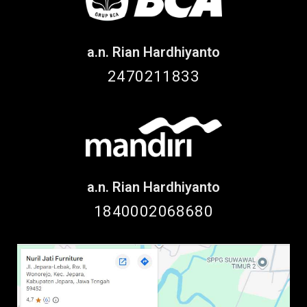
a.n. Rian Hardhiyanto
2470211833
a.n. Rian Hardhiyanto
1840002068680