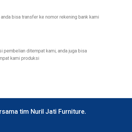
anda bisa transfer ke nomor rekening bank kami
si pembelian ditempat kami, anda juga bisa
empat kami produksi
ama tim Nuril Jati Furniture.