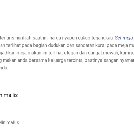
aris nuril jati saat ini, harga nyapun cukup terjangkau.
Set meja
an terlihat pada bagian dudukan dan sandaran kursi pada meja ma
jadikan meja makan ini terlihat elegan dan dangat mewah, kami j
g makan anda bersama keluarga tercinta, pastinya sangan nyama
nda.
imallis
inimallis