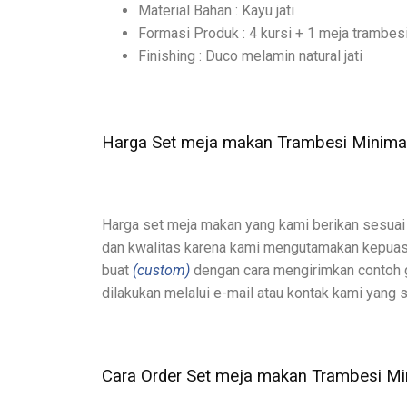
Material Bahan : Kayu jati
Formasi Produk : 4 kursi + 1 meja trambes
Finishing : Duco melamin natural jati
Harga Set meja makan Trambesi Minimal
Harga set meja makan yang kami berikan sesuai 
dan kwalitas karena kami mengutamakan kepuasa
buat
(custom)
dengan cara mengirimkan contoh g
dilakukan melalui e-mail atau kontak kami yang s
Cara Order Set meja makan Trambesi Min