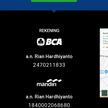
REKENING
a.n. Rian Hardhiyanto
2470211833
a.n. Rian Hardhiyanto
1840002068680