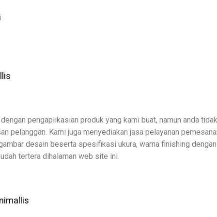
i
lis
dengan pengaplikasian produk yang kami buat, namun anda tidak
n pelanggan. Kami juga menyediakan jasa pelayanan pemesanan p
ambar desain beserta spesifikasi ukura, warna finishing dengan
udah tertera dihalaman web site ini.
imallis