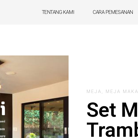
TENTANG KAMI
CARA PEMESANAN
MEJA
,
MEJA MAK
Set 
Tram