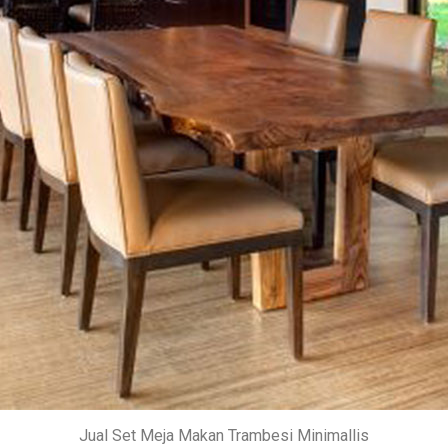
Jual Set Meja Makan Trambesi Minimallis