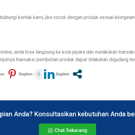
ungi kontak kami, jika cocok dengan produk sesuai keinginan 
nline, anda bisa langsung ke kota jepara dan melakukan transak
njutnya transaksi pembelian produk dapat dilakukan digudang t
0
pian Anda? Konsultasikan kebutuhan Anda bers
Chat Sekarang