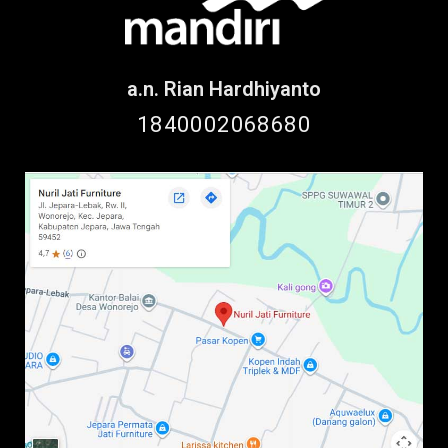
a.n. Rian Hardhiyanto
1840002068680