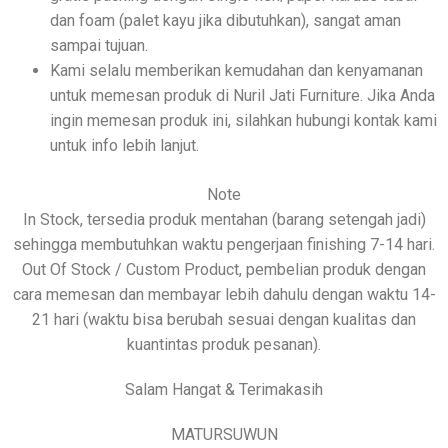
dan foam (palet kayu jika dibutuhkan), sangat aman
sampai tujuan.
Kami selalu memberikan kemudahan dan kenyamanan
untuk memesan produk di Nuril Jati Furniture. Jika Anda
ingin memesan produk ini, silahkan hubungi kontak kami
untuk info lebih lanjut.
Note
In Stock, tersedia produk mentahan (barang setengah jadi)
sehingga membutuhkan waktu pengerjaan finishing 7-14 hari.
Out Of Stock / Custom Product, pembelian produk dengan
cara memesan dan membayar lebih dahulu dengan waktu 14-
21 hari (waktu bisa berubah sesuai dengan kualitas dan
kuantintas produk pesanan).
Salam Hangat & Terimakasih
MATURSUWUN