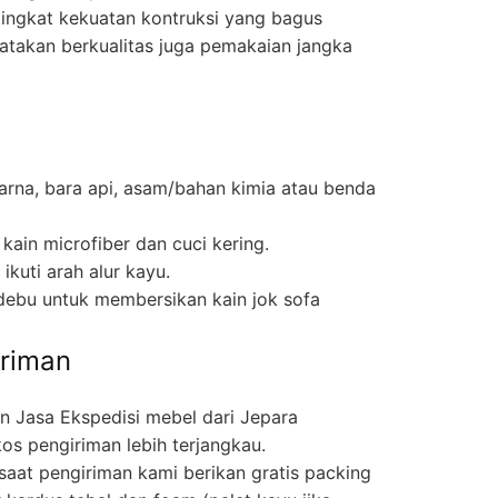
ingkat kekuatan kontruksi yang bagus
katakan berkualitas juga pemakaian jangka
arna, bara api, asam/bahan kimia atau benda
ain microfiber dan cuci kering.
kuti arah alur kayu.
debu untuk membersikan kain jok sofa
riman
 Jasa Ekspedisi mebel dari Jepara
os pengiriman lebih terjangkau.
aat pengiriman kami berikan gratis packing