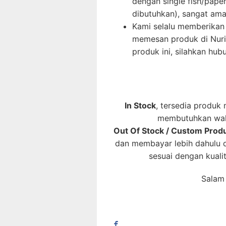
dengan single fish/paper
dibutuhkan), sangat ama
Kami selalu memberika
memesan produk di Nuril
produk ini, silahkan hubu
In Stock
, tersedia produk
membutuhkan waktu
Out Of Stock / Custom Prod
dan membayar lebih dahulu d
sesuai dengan kuali
Salam