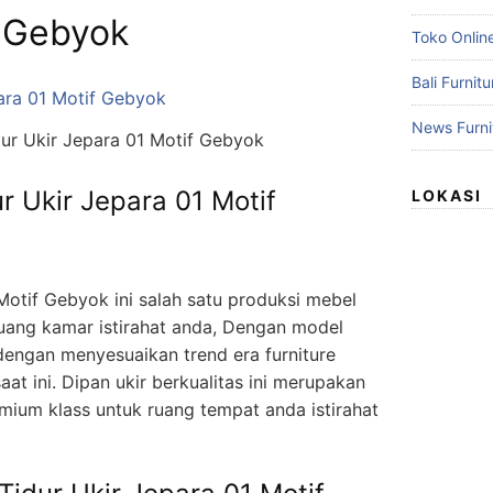
Gebyok
Toko Online
Bali Furnit
News Furni
ur Ukir Jepara 01 Motif Gebyok
r Ukir Jepara 01 Motif
LOKASI
Motif Gebyok ini salah satu produksi mebel
 ruang kamar istirahat anda, Dengan model
 dengan menyesuaikan trend era furniture
at ini. Dipan ukir berkualitas ini merupakan
emium klass untuk ruang tempat anda istirahat