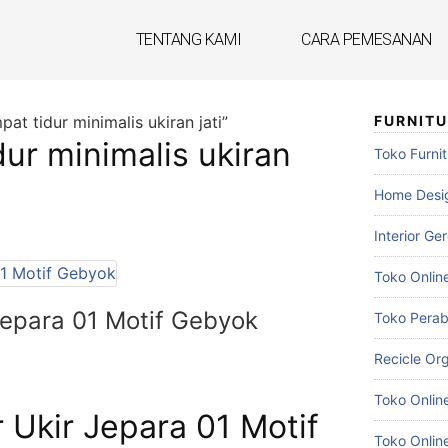
TENTANG KAMI
CARA PEMESANAN
at tidur minimalis ukiran jati”
FURNIT
dur minimalis ukiran
Toko Furnit
Home Desig
Interior Ge
Toko Onlin
Jepara 01 Motif Gebyok
Toko Pera
Recicle Org
Toko Onlin
 Ukir Jepara 01 Motif
Toko Online