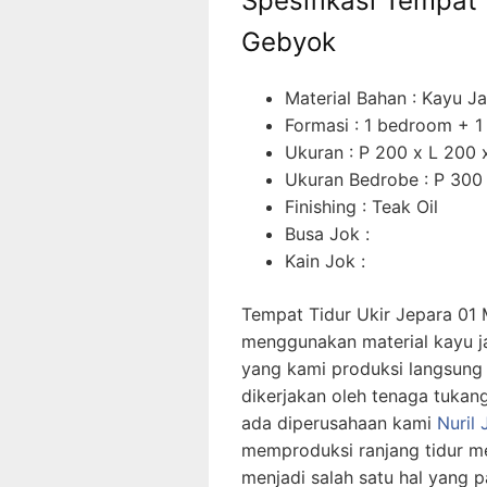
Spesifikasi Tempat 
Gebyok
Material Bahan : Kayu Ja
Formasi : 1 bedroom + 1
Ukuran : P 200 x L 200 x
Ukuran Bedrobe : P 300 
Finishing : Teak Oil
Busa Jok :
Kain Jok :
Tempat Tidur Ukir Jepara 01
menggunakan material kayu jat
yang kami produksi langsung
dikerjakan oleh tenaga tukan
ada diperusahaan kami
Nuril 
memproduksi ranjang tidur me
menjadi salah satu hal yang 