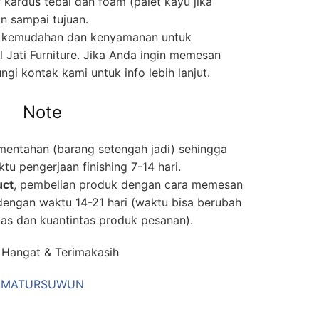
 kardus tebal dan foam (palet kayu jika
n sampai tujuan.
n kemudahan dan kenyamanan untuk
 Jati Furniture. Jika Anda ingin memesan
ngi kontak kami untuk info lebih lanjut.
Note
 mentahan (barang setengah jadi) sehingga
 pengerjaan finishing 7-14 hari.
uct
, pembelian produk dengan cara memesan
engan waktu 14-21 hari (waktu bisa berubah
tas dan kuantintas produk pesanan).
 Hangat & Terimakasih
MATURSUWUN