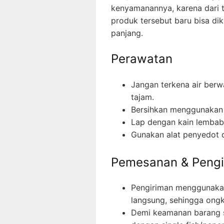
kenyamanannya, karena dari t
produk tersebut baru bisa di
panjang.
Perawatan
Jangan terkena air berw
tajam.
Bersihkan menggunakan k
Lap dengan kain lembab i
Gunakan alat penyedot 
Pemesanan & Pengi
Pengiriman menggunakan
langsung, sehingga ongk
Demi keamanan barang s