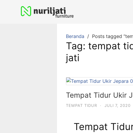
Beranda
Posts tagged “temp
Tag:
tempat ti
jati
Tempat Tidur Ukir 
TEMPAT TIDUR
·
JULI 7, 2020
Tempat Tidur