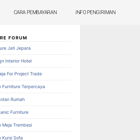
CARA PEMBAYARAN
INFO PENGIRIMAN
URE FORUM
ure Jati Jepara
n Interior Hotel
reja For Project Trade
e Furniture Terpercaya
botan Rumah
anic Furniture
e Meja Trembesi
 Kursi Sofa