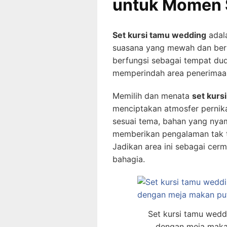
untuk Momen 
Set kursi tamu wedding
adal
suasana yang mewah dan ber
berfungsi sebagai tempat dud
memperindah area penerimaa
Memilih dan menata
set kurs
menciptakan atmosfer perni
sesuai tema, bahan yang nya
memberikan pengalaman tak te
Jadikan area ini sebagai cerm
bahagia.
Set kursi tamu wedd
dengan meja makan