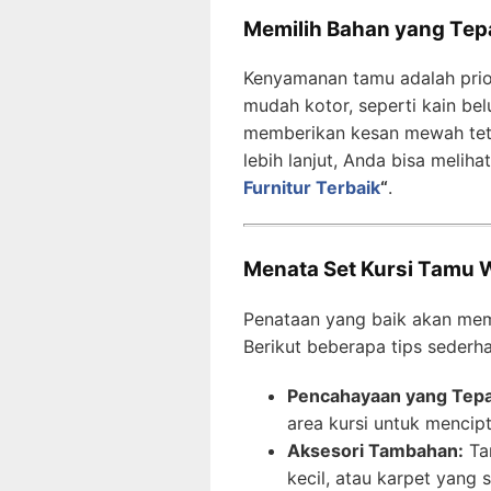
Memilih Bahan yang Te
Kenyamanan tamu adalah prior
mudah kotor, seperti kain be
memberikan kesan mewah teta
lebih lanjut, Anda bisa melih
Furnitur Terbaik
“
.
Menata Set Kursi Tamu 
Penataan yang baik akan mem
Berikut beberapa tips sederh
Pencahayaan yang Tepa
area kursi untuk mencip
Aksesori Tambahan:
Tam
kecil, atau karpet yang