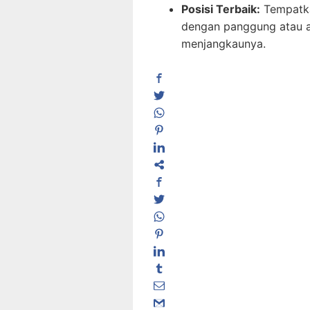
Posisi Terbaik:
Tempat
dengan panggung atau 
menjangkaunya.