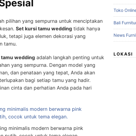
Spesial
Toko Online
ah pilihan yang sempurna untuk menciptakan
Bali Furnit
kesan.
Set kursi tamu wedding
tidak hanya
News Furni
uk, tetapi juga elemen dekorasi yang
n tamu.
LOKASI
i tamu wedding
adalah langkah penting untuk
kahan yang sempurna. Dengan model yang
man, dan penataan yang tepat, Anda akan
rlupakan bagi setiap tamu yang hadir.
inan cinta dan perhatian Anda pada hari
ing minimalis modern berwarna pink
 putih, cocok untuk tema elegan.