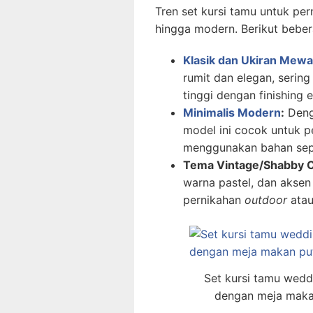
Tren set kursi tamu untuk per
hingga modern. Berikut beber
Klasik dan Ukiran Mew
rumit dan elegan, serin
tinggi dengan finishing 
Minimalis Modern
:
Denga
model ini cocok untuk p
menggunakan bahan sepert
Tema Vintage/Shabby C
warna pastel, dan aksen 
pernikahan
outdoor
atau
Set kursi tamu wedd
dengan meja makan