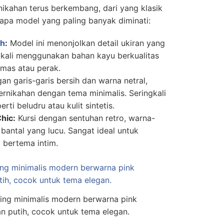
nikahan terus berkembang, dari yang klasik
apa model yang paling banyak diminati:
ah
:
Model ini menonjolkan detail ukiran yang
g kali menggunakan bahan kayu berkualitas
emas atau perak.
n garis-garis bersih dan warna netral,
ernikahan dengan tema minimalis. Seringkali
i beludru atau kulit sintetis.
hic:
Kursi dengan sentuhan retro, warna-
bantal yang lucu. Sangat ideal untuk
 bertema intim.
ing minimalis modern berwarna pink
 putih, cocok untuk tema elegan.