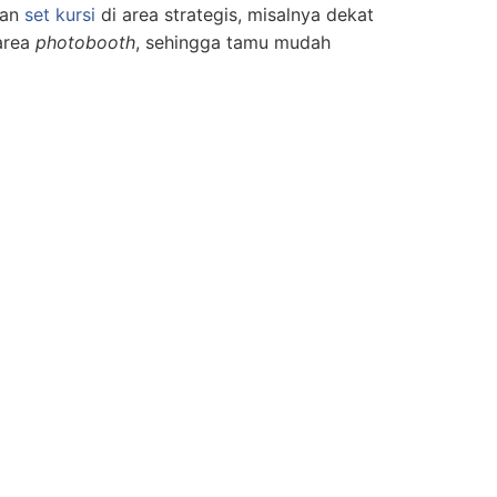
kan
set kursi
di area strategis, misalnya dekat
area
photobooth
, sehingga tamu mudah