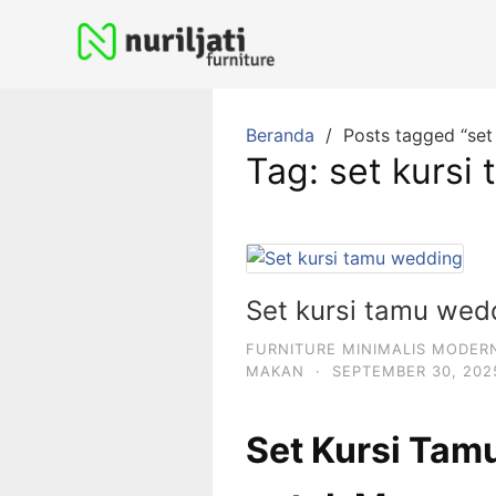
Beranda
Posts tagged “se
Tag:
set kurs
Set kursi tamu wed
FURNITURE MINIMALIS MODER
MAKAN
·
SEPTEMBER 30, 202
Set Kursi Tam