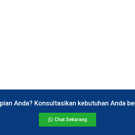
pian Anda? Konsultasikan kebutuhan Anda bers
Chat Sekarang