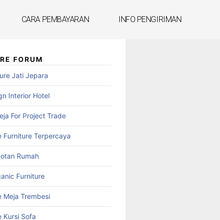
CARA PEMBAYARAN
INFO PENGIRIMAN
URE FORUM
ure Jati Jepara
n Interior Hotel
reja For Project Trade
e Furniture Terpercaya
botan Rumah
anic Furniture
e Meja Trembesi
 Kursi Sofa