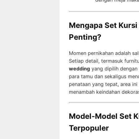
Mengapa Set Kursi
Penting?
Momen pernikahan adalah sala
Setiap detail, termasuk furni
wedding
yang dipilih denga
para tamu dan sekaligus men
penataan yang tepat, area ini
menambah keindahan dekorasi
Model-Model Set K
Terpopuler