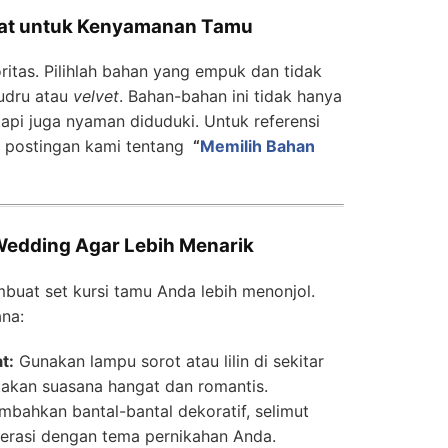
pat untuk Kenyamanan Tamu
itas. Pilihlah bahan yang empuk dan tidak
ludru atau
velvet
. Bahan-bahan ini tidak hanya
pi juga nyaman diduduki. Untuk referensi
at postingan kami tentang
“
Memilih Bahan
Wedding Agar Lebih Menarik
buat set kursi tamu Anda lebih menonjol.
ana:
t:
Gunakan lampu sorot atau lilin di sekitar
takan suasana hangat dan romantis.
bahkan bantal-bantal dekoratif, selimut
 serasi dengan tema pernikahan Anda.