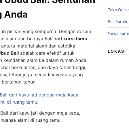
Toko Online
g Anda
Bali Furnit
ah pilihan yang sempurna. Dengan desain
News Furni
han alam dan budaya Bali,
set kursi tamu
antara material alami dan estetika
LOKASI
Ubud Bali
adalah cara efektif untuk
n keindahan alam ke dalam rumah Anda.
rial berkualitas, dan daya tahan tinggi,
ngsi, tetapi juga menjadi investasi yang
 bertahun-tahun.
Bali dari kayu jati dengan meja kaca,
nuansa alami di ruang tamu.