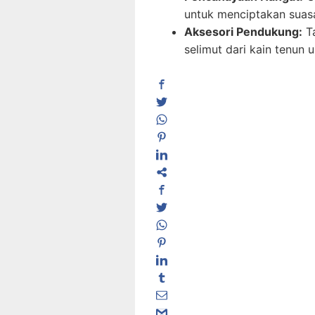
untuk menciptakan suas
Aksesori Pendukung:
Ta
selimut dari kain tenun 