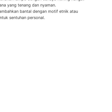
ana yang tenang dan nyaman.
mbahkan bantal dengan motif etnik atau
untuk sentuhan personal.