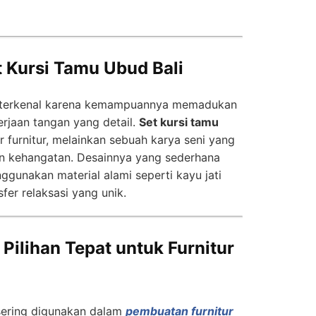
t Kursi Tamu Ubud Bali
li, terkenal karena kemampuannya memadukan
rjaan tangan yang detail.
Set kursi tamu
 furnitur, melainkan sebuah karya seni yang
n kehangatan. Desainnya yang sederhana
ggunakan material alami seperti kayu jati
er relaksasi yang unik.
Pilihan Tepat untuk Furnitur
ering digunakan dalam
pembuatan furnitur