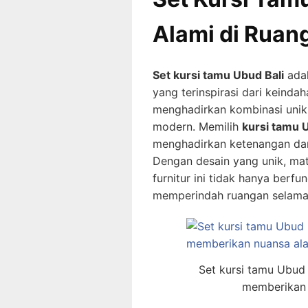
Alami di Ruan
Set kursi tamu Ubud Bali
adal
yang terinspirasi dari keinda
menghadirkan kombinasi unik 
modern. Memilih
kursi tamu 
menghadirkan ketenangan da
Dengan desain yang unik, mate
furnitur ini tidak hanya berfu
memperindah ruangan selama
Set kursi tamu Ubud 
memberikan 