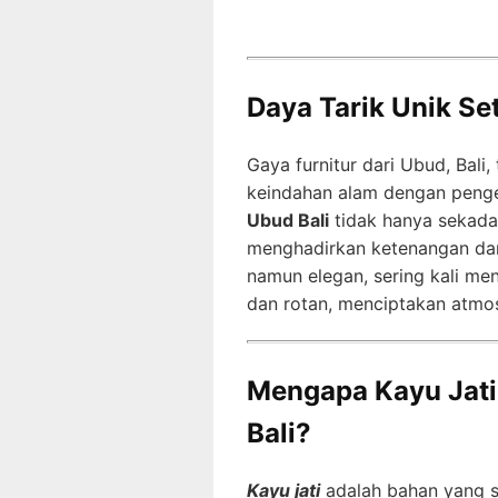
Daya Tarik Unik Se
Gaya furnitur dari Ubud, Ba
keindahan alam dengan penge
Ubud Bali
tidak hanya sekadar
menghadirkan ketenangan da
namun elegan, sering kali men
dan rotan, menciptakan atmosf
Mengapa Kayu Jati 
Bali?
Kayu jati
adalah bahan yang s