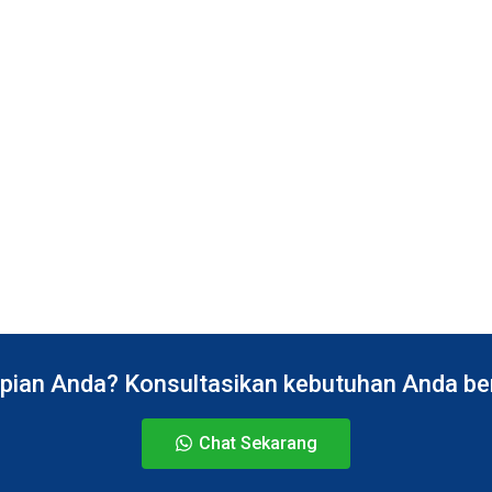
pian Anda? Konsultasikan kebutuhan Anda bers
Chat Sekarang