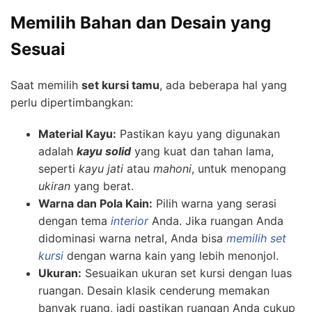
Memilih Bahan dan Desain yang
Sesuai
Saat memilih
set kursi tamu
, ada beberapa hal yang
perlu dipertimbangkan:
Material Kayu:
Pastikan kayu yang digunakan
adalah
kayu solid
yang kuat dan tahan lama,
seperti
kayu jati
atau
mahoni
, untuk menopang
ukiran
yang berat.
Warna dan Pola Kain:
Pilih warna yang serasi
dengan tema
interior
Anda. Jika ruangan Anda
didominasi warna netral, Anda bisa
memilih set
kursi
dengan warna kain yang lebih menonjol.
Ukuran:
Sesuaikan ukuran set kursi dengan luas
ruangan. Desain klasik cenderung memakan
banyak ruang, jadi pastikan ruangan Anda cukup