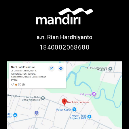
a.n. Rian Hardhiyanto
1840002068680