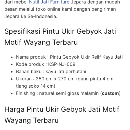
dari mebel
Nutil Jati Furniture
Jepara dengan mudah
pesan melalui toko online kami dengan pengiriman
Jepara ke Se-Indonesia.
Spesifikasi Pintu Ukir Gebyok Jati
Motif Wayang Terbaru
Nama produk : Pintu Gebyok Ukir Relif Kayu Jati
Kode produk : KSP-NJ-009
Bahan baku : kayu jati perhutani
Ukuran : 250 cm x 270 cm (daun pintu 4 cm,
tiang soko 14 cm)
Finishing : natural semi gloss melamin (
custom
)
Harga Pintu Ukir Gebyok Jati Motif
Wayang Terbaru