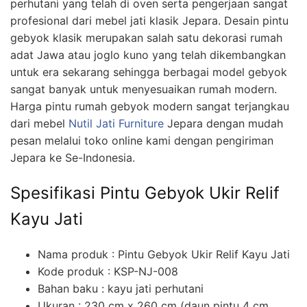
perhutani yang telah di oven serta pengerjaan sangat
profesional dari mebel jati klasik Jepara. Desain pintu
gebyok klasik merupakan salah satu dekorasi rumah
adat Jawa atau joglo kuno yang telah dikembangkan
untuk era sekarang sehingga berbagai model gebyok
sangat banyak untuk menyesuaikan rumah modern.
Harga pintu rumah gebyok modern sangat terjangkau
dari mebel
Nutil Jati Furniture
Jepara dengan mudah
pesan melalui toko online kami dengan pengiriman
Jepara ke Se-Indonesia.
Spesifikasi Pintu Gebyok Ukir Relif
Kayu Jati
Nama produk : Pintu Gebyok Ukir Relif Kayu Jati
Kode produk : KSP-NJ-008
Bahan baku : kayu jati perhutani
Ukuran : 230 cm x 260 cm (daun pintu 4 cm,