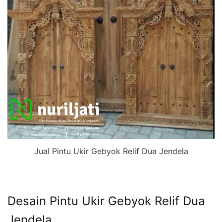
Jual Pintu Ukir Gebyok Relif Dua Jendela
Desain Pintu Ukir Gebyok Relif Dua
Jendela