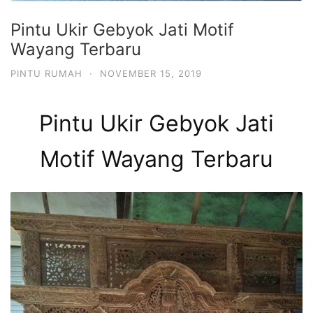
Pintu Ukir Gebyok Jati Motif
Wayang Terbaru
PINTU RUMAH
·
NOVEMBER 15, 2019
Pintu Ukir Gebyok Jati
Motif Wayang Terbaru