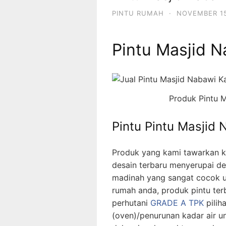
PINTU RUMAH
·
NOVEMBER 15
Pintu Masjid N
Produk Pintu M
Pintu Pintu Masjid 
Produk yang kami tawarkan 
desain terbaru menyerupai de
madinah yang sangat cocok u
rumah anda, produk pintu ter
perhutani
GRADE A TPK
pilih
(oven)/penurunan kadar air 