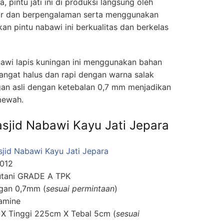
 pintu jati ini di produksi langsung oleh
ar dan berpengalaman serta menggunakan
n pintu nabawi ini berkualitas dan berkelas
bawi lapis kuningan ini menggunakan bahan
angat halus dan rapi dengan warna salak
gan asli dengan ketebalan 0,7 mm menjadikan
 mewah.
asjid Nabawi Kayu Jati Jepara
sjid Nabawi Kayu Jati Jepara
0012
rhutani GRADE A TPK
gan 0,7mm (
sesuai permintaan
)
lamine
 X Tinggi 225cm X Tebal 5cm (
sesuai