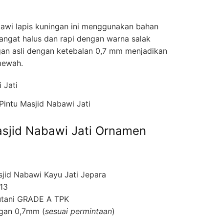
bawi lapis kuningan ini menggunakan bahan
angat halus dan rapi dengan warna salak
gan asli dengan ketebalan 0,7 mm menjadikan
 mewah.
intu Masjid Nabawi Jati
Masjid Nabawi Jati Ornamen
jid Nabawi Kayu Jati Jepara
13
rhutani GRADE A TPK
gan 0,7mm (
sesuai permintaan
)