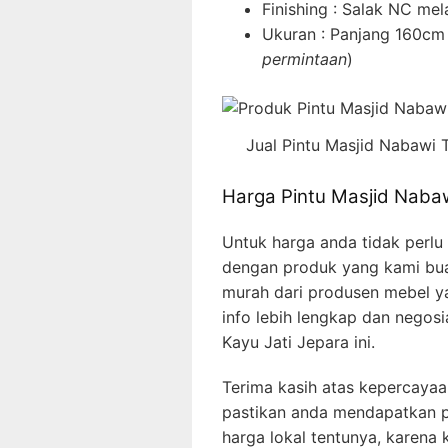
Finishing : Salak NC me
Ukuran : Panjang 160cm
permintaan
)
Jual Pintu Masjid Nabawi 
Harga Pintu Masjid Naba
Untuk harga anda tidak perlu
dengan produk yang kami bua
murah dari produsen mebel ya
info lebih lengkap dan negos
Kayu Jati Jepara ini.
Terima kasih atas kepercaya
pastikan anda mendapatkan pr
harga lokal tentunya, karena