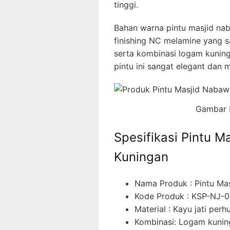
tinggi.
Bahan warna pintu masjid na
finishing NC melamine yang s
serta kombinasi logam kunin
pintu ini sangat elegant dan
Gambar P
Spesifikasi Pintu 
Kuningan
Nama Produk : Pintu Mas
Kode Produk : KSP-NJ-0
Material : Kayu jati pe
Kombinasi: Logam kunin