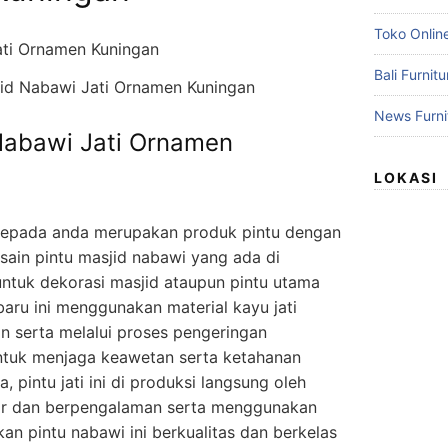
Toko Online
Bali Furnit
jid Nabawi Jati Ornamen Kuningan
News Furni
 Nabawi Jati Ornamen
LOKASI
kepada anda merupakan produk pintu dengan
sain pintu masjid nabawi yang ada di
ntuk dekorasi masjid ataupun pintu utama
baru ini menggunakan material kayu jati
n serta melalui proses pengeringan
untuk menjaga keawetan serta ketahanan
 pintu jati ini di produksi langsung oleh
ar dan berpengalaman serta menggunakan
n pintu nabawi ini berkualitas dan berkelas