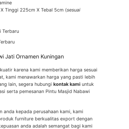
lamine
 X Tinggi 225cm X Tebal 5cm (
sesuai
Terbaru
wi Jati Ornamen Kuningan
 kuatir karena kami memberikan harga sesuai
t, kami menawarkan harga yang pasti lebih
ng lain, segera hubungi
kontak kami
untuk
iasi serta pemesanan Pintu Masjid Nabawi
an anda kepada perusahaan kami, kami
oduk furniture berkualitas export dengan
 kepuasan anda adalah semangat bagi kami