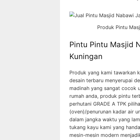
Produk Pintu Mas
Pintu Pintu Masjid
Kuningan
Produk yang kami tawarkan 
desain terbaru menyerupai de
madinah yang sangat cocok u
rumah anda, produk pintu ter
perhutani GRADE A TPK piliha
(oven)/penurunan kadar air 
dalam jangka waktu yang lama,
tukang kayu kami yang hand
mesin-mesin modern menjadika