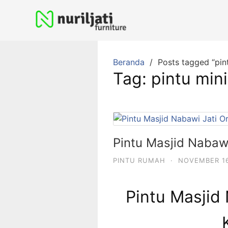
Beranda
Posts tagged “pin
Tag:
pintu min
Pintu Masjid Nabaw
PINTU RUMAH
·
NOVEMBER 16
Pintu Masjid