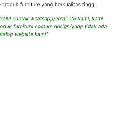
roduk furniture yang berkualitas tinggi.
lalui kontak whatsapp/email CS kami, kami
duk furniture costum design/yang tidak ada
atalog website kami”