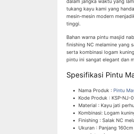
dalam jangka waktu yang lama,
tukang kayu kami yang hand
mesin-mesin modern menjadika
tinggi.
Bahan warna pintu masjid na
finishing NC melamine yang s
serta kombinasi logam kunin
pintu ini sangat elegant dan
Spesifikasi Pintu M
Nama Produk :
Pintu Ma
Kode Produk : KSP-NJ-
Material : Kayu jati pe
Kombinasi: Logam kunin
Finishing : Salak NC me
Ukuran : Panjang 160cm