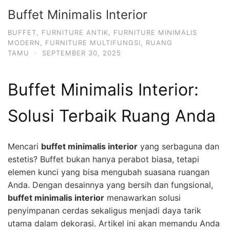
Buffet Minimalis Interior
BUFFET
,
FURNITURE ANTIK
,
FURNITURE MINIMALIS
MODERN
,
FURNITURE MULTIFUNGSI
,
RUANG
TAMU
·
SEPTEMBER 30, 2025
Buffet Minimalis Interior:
Solusi Terbaik Ruang Anda
Mencari
buffet minimalis interior
yang serbaguna dan
estetis? Buffet bukan hanya perabot biasa, tetapi
elemen kunci yang bisa mengubah suasana ruangan
Anda. Dengan desainnya yang bersih dan fungsional,
buffet minimalis interior
menawarkan solusi
penyimpanan cerdas sekaligus menjadi daya tarik
utama dalam dekorasi. Artikel ini akan memandu Anda