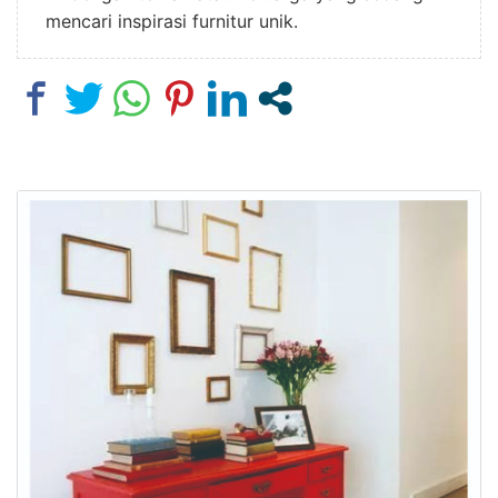
mencari inspirasi furnitur unik.