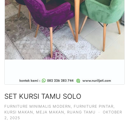
SET KURSI TAMU SOLO
FURNITURE MINIMALIS MODERN
,
FURNITURE PINTAR
,
KURSI MAKAN
,
MEJA MAKAN
,
RUANG TAMU
·
OKTOBER
2, 2025