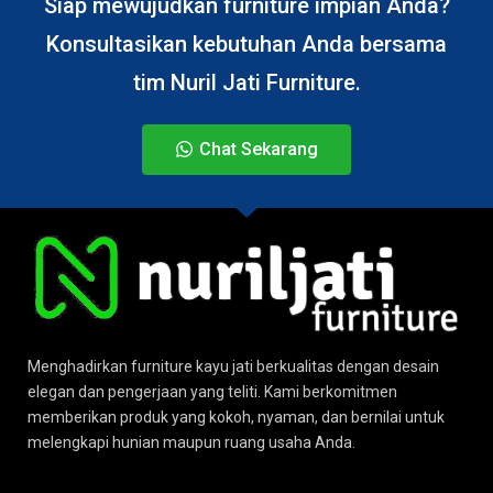
Siap mewujudkan furniture impian Anda?
Konsultasikan kebutuhan Anda bersama
tim Nuril Jati Furniture.
Chat Sekarang
Menghadirkan furniture kayu jati berkualitas dengan desain
elegan dan pengerjaan yang teliti. Kami berkomitmen
memberikan produk yang kokoh, nyaman, dan bernilai untuk
melengkapi hunian maupun ruang usaha Anda.