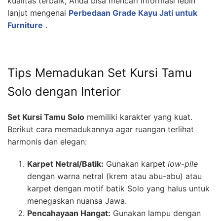
kualitas terbaik, Anda bisa mencari informasi lebih
lanjut mengenai
Perbedaan Grade Kayu Jati untuk
Furniture
.
Tips Memadukan Set Kursi Tamu
Solo dengan Interior
Set Kursi Tamu Solo
memiliki karakter yang kuat.
Berikut cara memadukannya agar ruangan terlihat
harmonis dan elegan:
Karpet Netral/Batik:
Gunakan karpet
low-pile
dengan warna netral (krem atau abu-abu) atau
karpet dengan motif batik Solo yang halus untuk
menegaskan nuansa Jawa.
Pencahayaan Hangat:
Gunakan lampu dengan