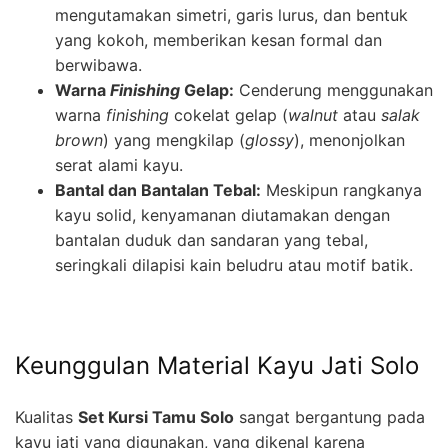
mengutamakan simetri, garis lurus, dan bentuk
yang kokoh, memberikan kesan formal dan
berwibawa.
Warna
Finishing
Gelap:
Cenderung menggunakan
warna
finishing
cokelat gelap (
walnut
atau
salak
brown
) yang mengkilap (
glossy
), menonjolkan
serat alami kayu.
Bantal dan Bantalan Tebal:
Meskipun rangkanya
kayu solid, kenyamanan diutamakan dengan
bantalan duduk dan sandaran yang tebal,
seringkali dilapisi kain beludru atau motif batik.
Keunggulan Material Kayu Jati Solo
Kualitas
Set Kursi Tamu Solo
sangat bergantung pada
kayu jati yang digunakan, yang dikenal karena