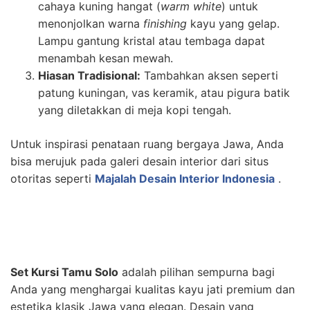
cahaya kuning hangat (
warm white
) untuk
menonjolkan warna
finishing
kayu yang gelap.
Lampu gantung kristal atau tembaga dapat
menambah kesan mewah.
Hiasan Tradisional:
Tambahkan aksen seperti
patung kuningan, vas keramik, atau pigura batik
yang diletakkan di meja kopi tengah.
Untuk inspirasi penataan ruang bergaya Jawa, Anda
bisa merujuk pada galeri desain interior dari situs
otoritas seperti
Majalah Desain Interior Indonesia
.
Set Kursi Tamu Solo
adalah pilihan sempurna bagi
Anda yang menghargai kualitas kayu jati premium dan
estetika klasik Jawa yang elegan. Desain yang