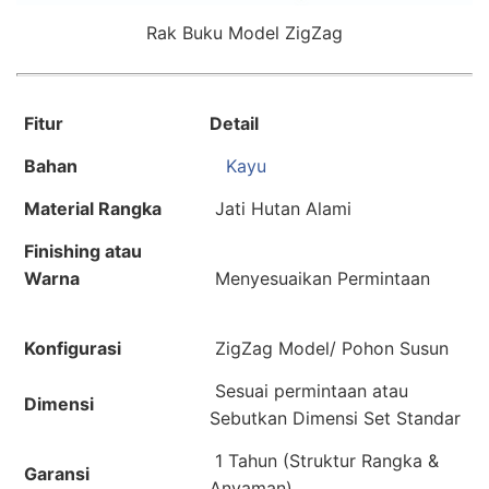
Rak Buku Model ZigZag
Fitur
Detail
Bahan
Kayu
Material Rangka
Jati Hutan Alami
Finishing atau
Warna
Menyesuaikan Permintaan
Konfigurasi
ZigZag Model/ Pohon Susun
Sesuai permintaan atau
Dimensi
Sebutkan Dimensi Set Standar
1 Tahun (Struktur Rangka &
Garansi
Anyaman)