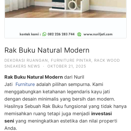
Rak Buku Natural Modern
DEKORASI RUANGAN
,
FURNITURE PINTAR
,
RACK WOOD
SNEAKERS NEWS
·
OKTOBER 21, 2025
Rak Buku Natural Modern
dari Nuril
Jati
Furniture
adalah pilihan sempurna. Kami
menggabungkan ketahanan legendaris kayu jati
dengan desain minimalis yang bersih dan modern.
Hasilnya Sebuah Rak Buku fungsional yang tidak hanya
memisahkan ruang tetapi juga menjadi
investasi
seni
yang meningkatkan estetika dan nilai properti
Anda.