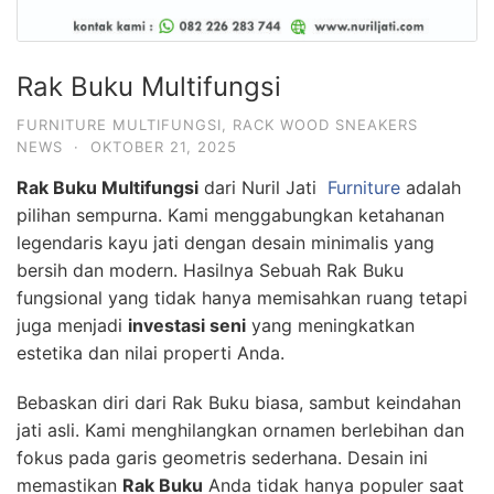
Rak Buku Multifungsi
FURNITURE MULTIFUNGSI
,
RACK WOOD SNEAKERS
NEWS
·
OKTOBER 21, 2025
Rak Buku Multifungsi
dari Nuril Jati
Furniture
adalah
pilihan sempurna. Kami menggabungkan ketahanan
legendaris kayu jati dengan desain minimalis yang
bersih dan modern. Hasilnya Sebuah Rak Buku
fungsional yang tidak hanya memisahkan ruang tetapi
juga menjadi
investasi seni
yang meningkatkan
estetika dan nilai properti Anda.
Bebaskan diri dari Rak Buku biasa, sambut keindahan
jati asli. Kami menghilangkan ornamen berlebihan dan
fokus pada garis geometris sederhana. Desain ini
memastikan
Rak Buku
Anda tidak hanya populer saat