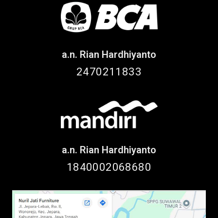
a.n. Rian Hardhiyanto
2470211833
a.n. Rian Hardhiyanto
1840002068680