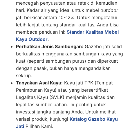
mencegah penyusutan atau retak di kemudian
hari. Kadar air yang ideal untuk mebel
outdoor
jati berkisar antara 10-12%. Untuk mengetahui
lebih lanjut tentang standar kualitas, Anda bisa
membaca panduan ini:
Standar Kualitas Mebel
Kayu Outdoor
.
Perhatikan Jenis Sambungan:
Gazebo jati solid
berkualitas menggunakan sambungan kayu yang
kuat (seperti sambungan purus) dan diperkuat
dengan pasak, bukan hanya mengandalkan
sekrup.
Tanyakan Asal Kayu:
Kayu jati TPK (Tempat
Penimbunan Kayu) atau yang bersertifikat
Legalitas Kayu (SVLK) menjamin kualitas dan
legalitas sumber bahan. Ini penting untuk
investasi jangka panjang Anda.
Untuk melihat
variasi produk, kunjungi
Katalog Gazebo Kayu
Jati
Pilihan Kami.