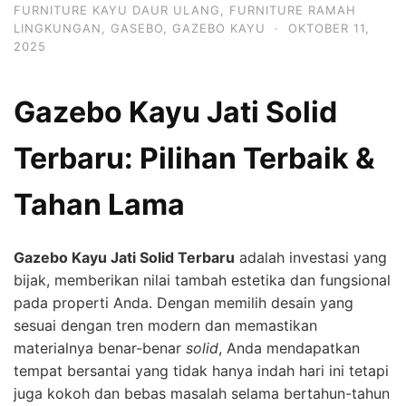
FURNITURE KAYU DAUR ULANG
,
FURNITURE RAMAH
LINGKUNGAN
,
GASEBO
,
GAZEBO KAYU
·
OKTOBER 11,
2025
Gazebo Kayu Jati Solid
Terbaru: Pilihan Terbaik &
Tahan Lama
Gazebo Kayu Jati Solid Terbaru
adalah investasi yang
bijak, memberikan nilai tambah estetika dan fungsional
pada properti Anda. Dengan memilih desain yang
sesuai dengan tren modern dan memastikan
materialnya benar-benar
solid
, Anda mendapatkan
tempat bersantai yang tidak hanya indah hari ini tetapi
juga kokoh dan bebas masalah selama bertahun-tahun