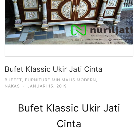
Bufet Klassic Ukir Jati Cinta
BUFFET
,
FURNITURE MINIMALIS MODERN
,
NAKAS
·
JANUARI 15, 2019
Bufet Klassic Ukir Jati
Cinta