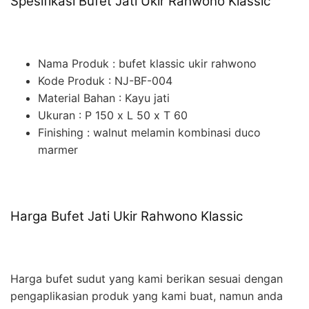
Spesifikasi Bufet Jati Ukir Rahwono Klassic
Nama Produk : bufet klassic ukir rahwono
Kode Produk : NJ-BF-004
Material Bahan : Kayu jati
Ukuran : P 150 x L 50 x T 60
Finishing : walnut melamin kombinasi duco
marmer
Harga Bufet Jati Ukir Rahwono Klassic
Harga bufet sudut yang kami berikan sesuai dengan
pengaplikasian produk yang kami buat, namun anda