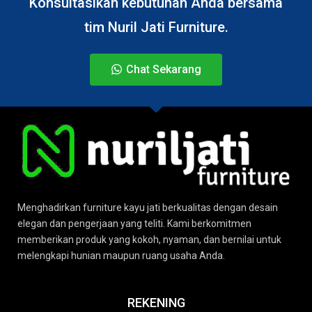
Konsultasikan kebutuhan Anda bersama
tim Nuril Jati Furniture.
Chat Sekarang
Menghadirkan furniture kayu jati berkualitas dengan desain
elegan dan pengerjaan yang teliti. Kami berkomitmen
memberikan produk yang kokoh, nyaman, dan bernilai untuk
melengkapi hunian maupun ruang usaha Anda.
REKENING