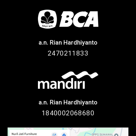
a.n. Rian Hardhiyanto
2470211833
a.n. Rian Hardhiyanto
1840002068680