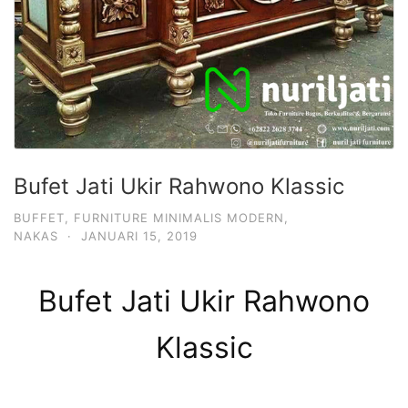
Bufet Jati Ukir Rahwono Klassic
BUFFET
,
FURNITURE MINIMALIS MODERN
,
NAKAS
·
JANUARI 15, 2019
Bufet Jati Ukir Rahwono
Klassic