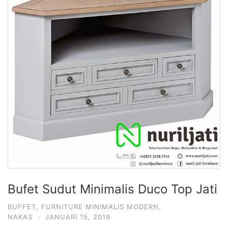
Bufet Sudut Minimalis Duco Top Jati
BUFFET
,
FURNITURE MINIMALIS MODERN
,
NAKAS
·
JANUARI 15, 2019