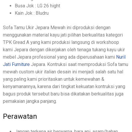
Busa Jok : LG 26 hight
Kain Jok : Bludru
Sofa Tamu Ukir Jepara Mewah ini diproduksi dengan
menggunakan material kayu jati pilihan berkualitas kategori
TPK Gread A yang kami produksi langsung di workshoop
kami Jepara dengan dikerjakan oleh tenaga tukang kayu ukir
mebel Jepara profesional yang ada diperusahaan kami
Nuril
Jati Furniture
Jepara. Kontruksi saat memproduksi Sofa tamu
mewah custom ukir italian desain ini menjadi salah satu hal
yang paling kami prioritaskan untuk kemewahan &
kenyamanannya, karena dari tingkat kekuatan kontruksi yang
bagus produk tersebut baru bisa dikatakan berkualitas juga
pemakaian jangka panjang.
Perawatan
Jangan terkena air berwarna, bara api, asam/bahan