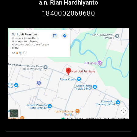
a.n. Rian Hardhiyanto
1840002068680