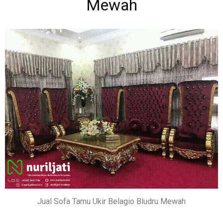
Mewah
Jual Sofa Tamu Ukir Belagio Bludru Mewah