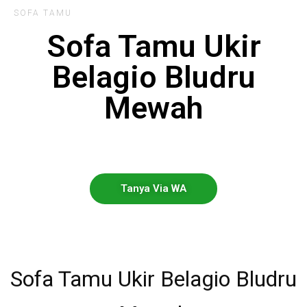
SOFA TAMU
Sofa Tamu Ukir
Belagio Bludru
Mewah
Tanya Via WA
Sofa Tamu Ukir Belagio Bludru