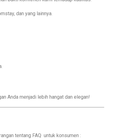
omstay, dan yang lainnya.
a.
gan Anda menjadi lebih hangat dan elegan!
erangan tentang FAQ untuk konsumen :