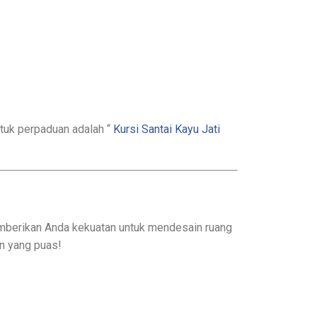
ntuk perpaduan adalah “
Kursi Santai Kayu Jati
mberikan Anda kekuatan untuk mendesain ruang
an yang puas!