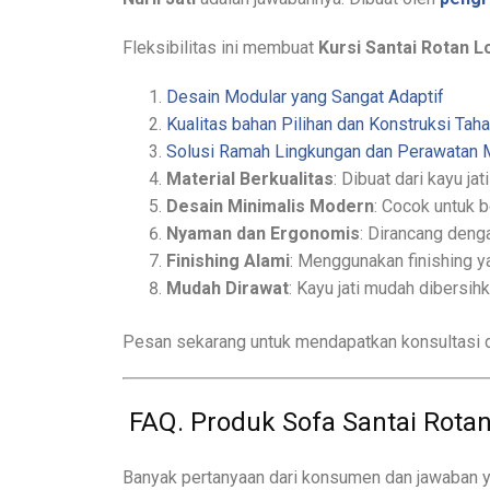
Fleksibilitas ini membuat
Kursi Santai Rotan L
Desain Modular yang Sangat Adaptif
Kualitas bahan Pilihan dan Konstruksi Tah
Solusi Ramah Lingkungan dan Perawatan
Material Berkualitas
: Dibuat dari kayu jat
Desain Minimalis Modern
: Cocok untuk b
Nyaman dan Ergonomis
: Dirancang den
Finishing Alami
: Menggunakan finishing ya
Mudah Dirawat
: Kayu jati mudah dibersi
Pesan sekarang untuk mendapatkan konsultasi d
FAQ. Produk Sofa Santai Rotan
Banyak pertanyaan dari konsumen dan jawaban y