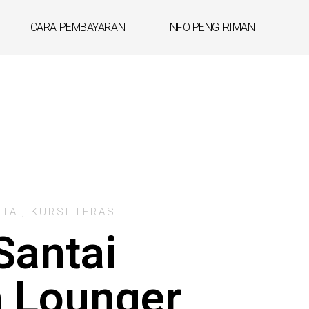
CARA PEMBAYARAN
INFO PENGIRIMAN
TAI
,
KURSI TERAS
Santai
 Lounger