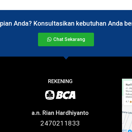
pian Anda? Konsultasikan kebutuhan Anda bers
Chat Sekarang
REKENING
a.n. Rian Hardhiyanto
2470211833