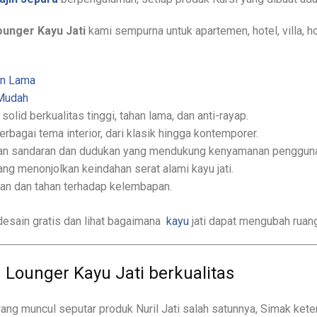
ounger Kayu Jati
kami sempurna untuk apartemen, hotel, villa, h
an Lama
 Mudah
i solid berkualitas tinggi, tahan lama, dan anti-rayap.
erbagai tema interior, dari klasik hingga kontemporer.
gan sandaran dan dudukan yang mendukung kenyamanan penggun
ng menonjolkan keindahan serat alami kayu jati.
hkan dan tahan terhadap kelembapan.
esain gratis dan lihat bagaimana
kayu
jati dapat mengubah ruan
 Lounger Kayu Jati berkualitas
ang muncul seputar produk Nuril Jati salah satunnya, Simak ket