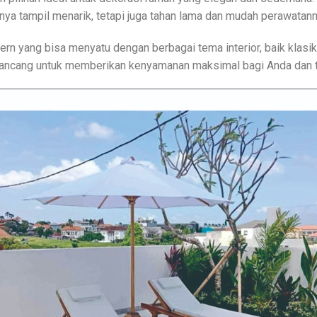
anya tampil menarik, tetapi juga tahan lama dan mudah perawatann
n yang bisa menyatu dengan berbagai tema interior, baik klasi
irancang untuk memberikan kenyamanan maksimal bagi Anda dan 