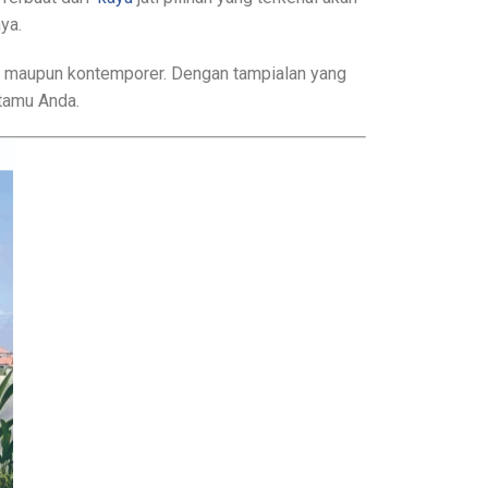
ya.
k maupun kontemporer. Dengan tampialan yang
tamu Anda.