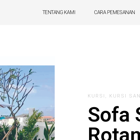
TENTANG KAMI
CARA PEMESANAN
KURSI
,
KURSI SAN
Sofa 
Rotan