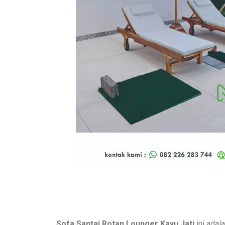
Sofa Santai Rotan Lounger Kayu Jati
ini adal