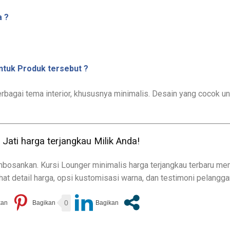
 ?
untuk Produk tersebut ?
erbagai tema interior, khususnya minimalis. Desain yang cocok u
Jati harga terjangkau Milik Anda!
osankan. Kursi Lounger minimalis harga terjangkau terbaru me
ihat detail harga, opsi kustomisasi warna, dan testimoni pelangg
0