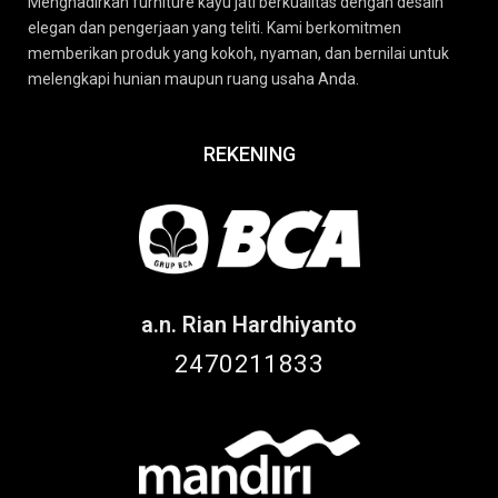
Menghadirkan furniture kayu jati berkualitas dengan desain
elegan dan pengerjaan yang teliti. Kami berkomitmen
memberikan produk yang kokoh, nyaman, dan bernilai untuk
melengkapi hunian maupun ruang usaha Anda.
REKENING
a.n. Rian Hardhiyanto
2470211833