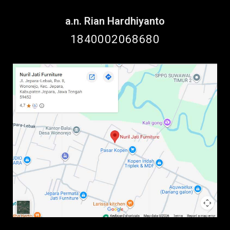
a.n. Rian Hardhiyanto
1840002068680