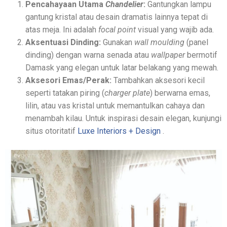
Pencahayaan Utama
Chandelier
:
Gantungkan lampu
gantung kristal atau desain dramatis lainnya tepat di
atas meja. Ini adalah
focal point
visual yang wajib ada.
Aksentuasi Dinding:
Gunakan
wall moulding
(panel
dinding) dengan warna senada atau
wallpaper
bermotif
Damask yang elegan untuk latar belakang yang mewah.
Aksesori Emas/Perak:
Tambahkan aksesori kecil
seperti tatakan piring (
charger plate
) berwarna emas,
lilin, atau vas kristal untuk memantulkan cahaya dan
menambah kilau. Untuk inspirasi desain elegan, kunjungi
situs otoritatif
Luxe Interiors + Design
.