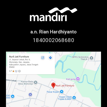
a.n. Rian Hardhiyanto
1840002068680