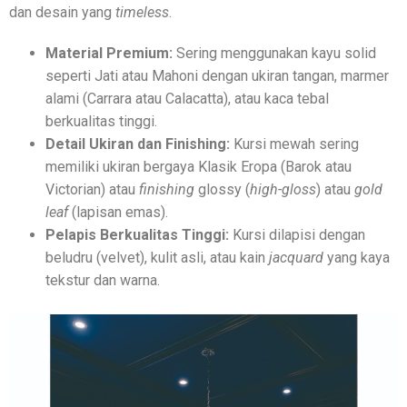
dan desain yang
timeless
.
Material Premium:
Sering menggunakan kayu solid
seperti Jati atau Mahoni dengan ukiran tangan, marmer
alami (Carrara atau Calacatta), atau kaca tebal
berkualitas tinggi.
Detail Ukiran dan Finishing:
Kursi mewah sering
memiliki ukiran bergaya Klasik Eropa (Barok atau
Victorian) atau
finishing
glossy (
high-gloss
) atau
gold
leaf
(lapisan emas).
Pelapis Berkualitas Tinggi:
Kursi dilapisi dengan
beludru (velvet), kulit asli, atau kain
jacquard
yang kaya
tekstur dan warna.