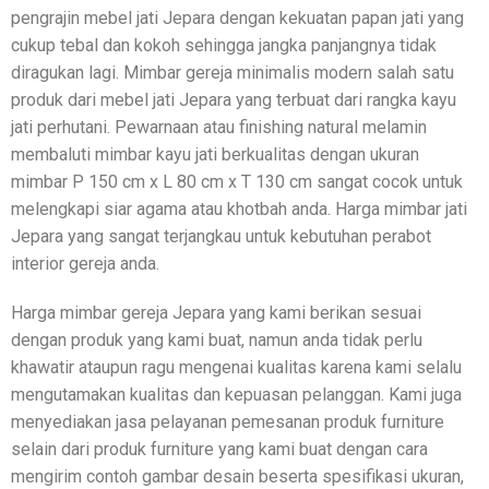
pengrajin mebel jati Jepara dengan kekuatan papan jati yang
cukup tebal dan kokoh sehingga jangka panjangnya tidak
diragukan lagi. Mimbar gereja minimalis modern salah satu
produk dari mebel jati Jepara yang terbuat dari rangka kayu
jati perhutani. Pewarnaan atau finishing natural melamin
membaluti mimbar kayu jati berkualitas dengan ukuran
mimbar P 150 cm x L 80 cm x T 130 cm sangat cocok untuk
melengkapi siar agama atau khotbah anda. Harga mimbar jati
Jepara yang sangat terjangkau untuk kebutuhan perabot
interior gereja anda.
Harga mimbar gereja Jepara yang kami berikan sesuai
dengan produk yang kami buat, namun anda tidak perlu
khawatir ataupun ragu mengenai kualitas karena kami selalu
mengutamakan kualitas dan kepuasan pelanggan. Kami juga
menyediakan jasa pelayanan pemesanan produk furniture
selain dari produk furniture yang kami buat dengan cara
mengirim contoh gambar desain beserta spesifikasi ukuran,