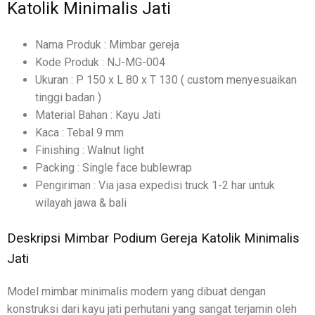
Katolik Minimalis Jati
Nama Produk : Mimbar gereja
Kode Produk : NJ-MG-004
Ukuran : P 150 x L 80 x T 130 ( custom menyesuaikan
tinggi badan )
Material Bahan : Kayu Jati
Kaca : Tebal 9 mm
Finishing : Walnut light
Packing : Single face bublewrap
Pengiriman : Via jasa expedisi truck 1-2 har untuk
wilayah jawa & bali
Deskripsi Mimbar Podium Gereja Katolik Minimalis
Jati
Model mimbar minimalis modern yang dibuat dengan
konstruksi dari kayu jati perhutani yang sangat terjamin oleh