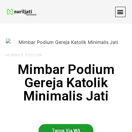
MIMBAR PODIUM
Mimbar Podium
Gereja Katolik
Minimalis Jati
Tanya Via WA