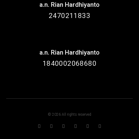
a.n. Rian Hardhiyanto
2470211833
a.n. Rian Hardhiyanto
1840002068680
© 2026 All rights reserved