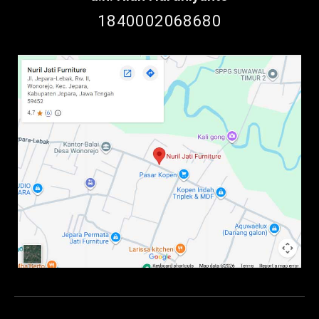
1840002068680