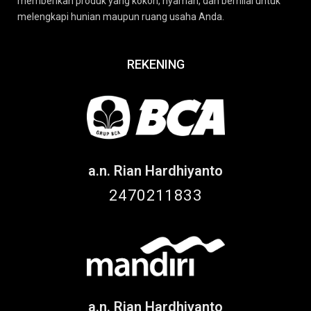
memberikan produk yang kokoh, nyaman, dan bernilai untuk
melengkapi hunian maupun ruang usaha Anda.
REKENING
a.n. Rian Hardhiyanto
2470211833
a.n. Rian Hardhiyanto