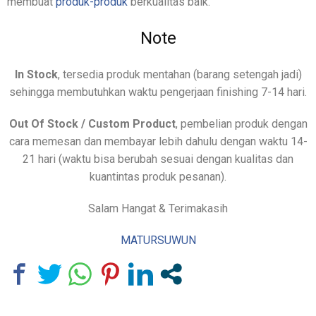
membuat
produk-produk
berkualitas baik.
Note
In Stock
, tersedia produk mentahan (barang setengah jadi)
sehingga membutuhkan waktu pengerjaan finishing 7-14 hari.
Out Of Stock / Custom Product
, pembelian produk dengan
cara memesan dan membayar lebih dahulu dengan waktu 14-
21 hari (waktu bisa berubah sesuai dengan kualitas dan
kuantintas produk pesanan).
Salam Hangat & Terimakasih
MATURSUWUN