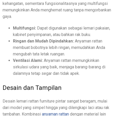
kehangatan, sementara fungsionalitasnya yang multifungsi
memungkinkan Anda menghemat ruang tanpa mengorbankan
gaya.
Multifungsi:
Dapat digunakan sebagai lemari pakaian,
kabinet penyimpanan, atau bahkan rak buku.
Ringan dan Mudah Dipindahkan:
Anyaman rattan
membuat bobotnya lebih ringan, memudahkan Anda
mengubah tata letak ruangan.
Ventilasi Alami:
Anyaman rattan memungkinkan
sirkulasi udara yang baik, menjaga barang-barang di
dalamnya tetap segar dan tidak apek.
Desain dan Tampilan
Desain lemari rattan furniture pintar sangat beragam, mulai
dari model yang simpel hingga yang dilengkapi laci atau rak
tambahan. Kombinasi
anyaman rattan
dengan material lain