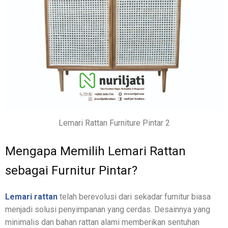
Lemari Rattan Furniture Pintar 2
Mengapa Memilih Lemari Rattan
sebagai Furnitur Pintar?
Lemari rattan
telah berevolusi dari sekadar furnitur biasa
menjadi solusi penyimpanan yang cerdas. Desainnya yang
minimalis dan bahan rattan alami memberikan sentuhan