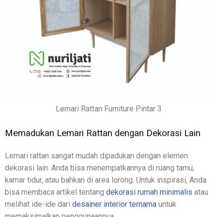
Lemari Rattan Furniture Pintar 3
Memadukan Lemari Rattan dengan Dekorasi Lain
Lemari rattan sangat mudah dipadukan dengan elemen
dekorasi lain. Anda bisa menempatkannya di ruang tamu,
kamar tidur, atau bahkan di area lorong. Untuk inspirasi, Anda
bisa membaca artikel tentang
dekorasi rumah minimalis
atau
melihat ide-ide dari
desainer interior ternama
untuk
memaksimalkan penggunaannya.