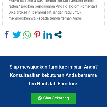
Punya tips lain untuk menata ruangan dengan lemari
rattan? Bagikan pengalaman Anda di kolom komentar!
Jika artikel ini bermanfaat, jangan ragu untuk
membagikannya kepada teman-teman Anda.
Siap mewujudkan furniture impian Anda?
Konsultasikan kebutuhan Anda bersama
tim Nuril Jati Furniture.
Chat Sekarang