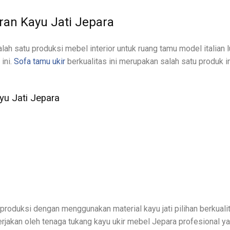
an Kayu Jati Jepara
lah satu produksi mebel interior untuk ruang tamu model italian 
ini.
Sofa tamu ukir
berkualitas ini merupakan salah satu produk i
yu Jati Jepara
iproduksi dengan menggunakan material kayu jati pilihan berkual
rjakan oleh tenaga tukang kayu ukir mebel Jepara profesional 