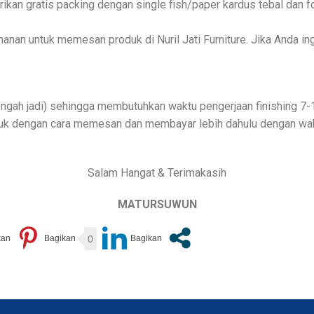
kan gratis packing dengan single fish/paper kardus tebal dan fo
n untuk memesan produk di Nuril Jati Furniture. Jika Anda ing
ngah jadi) sehingga membutuhkan waktu pengerjaan finishing 7-1
uk dengan cara memesan dan membayar lebih dahulu dengan wakt
Salam Hangat & Terimakasih
MATURSUWUN
0