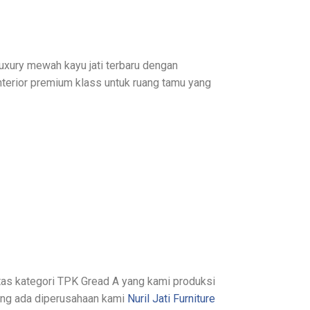
luxury mewah kayu jati terbaru dengan
nterior premium klass untuk ruang tamu yang
itas kategori TPK Gread A yang kami produksi
yang ada diperusahaan kami
Nuril Jati Furniture