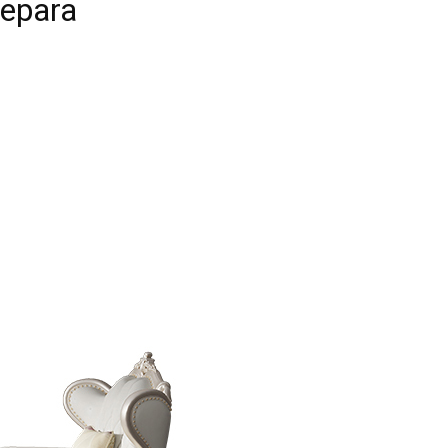
Jepara