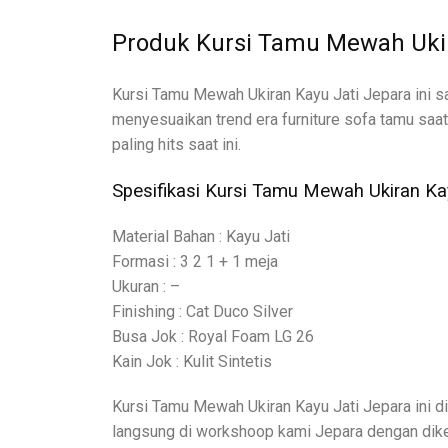
Produk Kursi Tamu Mewah Ukir
Kursi Tamu Mewah Ukiran Kayu Jati Jepara ini sa
menyesuaikan trend era furniture sofa tamu saat 
paling hits saat ini.
Spesifikasi Kursi Tamu Mewah Ukiran Ka
Material Bahan : Kayu Jati
Formasi : 3 2 1 + 1 meja
Ukuran : –
Finishing : Cat Duco Silver
Busa Jok : Royal Foam LG 26
Kain Jok : Kulit Sintetis
Kursi Tamu Mewah Ukiran Kayu Jati Jepara ini d
langsung di workshoop kami Jepara dengan dike