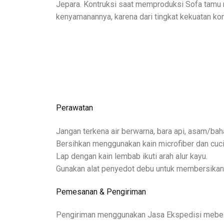
Jepara. Kontruksi saat memproduksi Sofa tamu m
kenyamanannya, karena dari tingkat kekuatan kon
Perawatan
Jangan terkena air berwarna, bara api, asam/bah
Bersihkan menggunakan kain microfiber dan cuci
Lap dengan kain lembab ikuti arah alur kayu.
Gunakan alat penyedot debu untuk membersikan 
Pemesanan & Pengiriman
Pengiriman menggunakan Jasa Ekspedisi mebel d