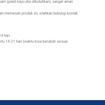
am (palet kayu jika dibutuhkan), sangat aman
in memesan produk ini, silahkan hubungi kontak
4 hari.
u 14-21 hari (waktu bisa berubah sesuai