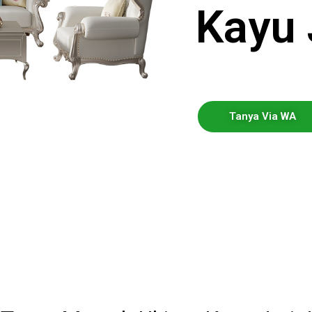
Kayu 
Tanya Via WA