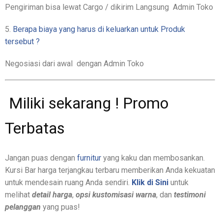
Pengiriman bisa lewat Cargo / dikirim Langsung Admin Toko
5.
Berapa biaya yang harus di keluarkan untuk Produk
tersebut ?
Negosiasi dari awal dengan Admin Toko
️ Miliki sekarang ! Promo
Terbatas ️
Jangan puas dengan
furnitur
yang kaku dan membosankan.
Kursi Bar harga terjangkau terbaru memberikan Anda kekuatan
untuk mendesain ruang Anda sendiri.
Klik di Sini
untuk
melihat
detail harga
,
opsi kustomisasi warna
, dan
testimoni
pelanggan
yang puas!