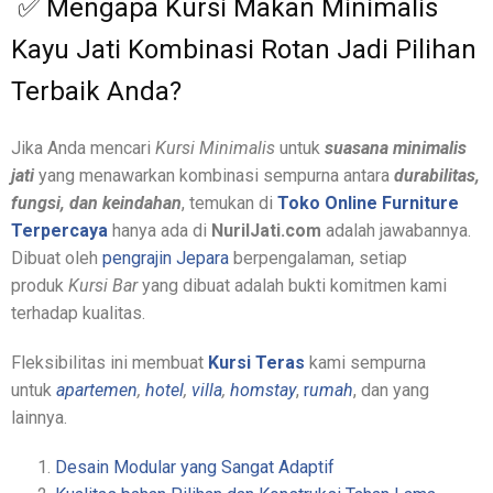
✅ Mengapa Kursi Makan Minimalis
Kayu Jati Kombinasi Rotan Jadi Pilihan
Terbaik Anda?
Jika Anda mencari
Kursi Minimalis
untuk
suasana minimalis
jati
yang menawarkan kombinasi sempurna antara
durabilitas,
fungsi, dan keindahan
, temukan di
Toko Online Furniture
Terpercaya
hanya ada di
NurilJati.com
adalah jawabannya.
Dibuat oleh
pengrajin Jepara
berpengalaman, setiap
produk
Kursi Bar
yang dibuat adalah bukti komitmen kami
terhadap kualitas.
Fleksibilitas ini membuat
Kursi Teras
kami sempurna
untuk
apartemen
,
hotel
,
villa
,
homstay
,
r
umah
, dan yang
lainnya.
Desain Modular yang Sangat Adaptif