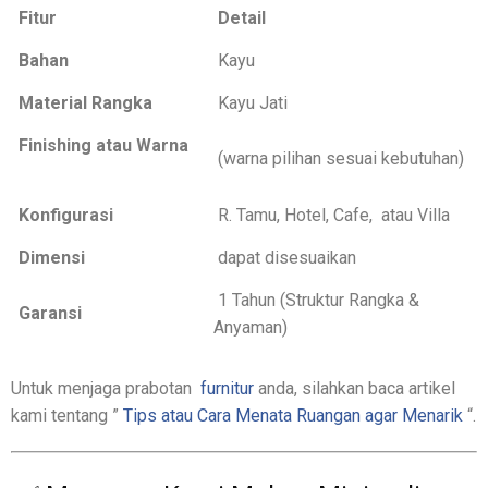
Fitur
Detail
Bahan
Kayu
Material Rangka
Kayu Jati
Finishing atau Warna
(warna pilihan sesuai kebutuhan)
Konfigurasi
R. Tamu, Hotel, Cafe, atau Villa
Dimensi
dapat disesuaikan
1 Tahun (Struktur Rangka &
Garansi
Anyaman)
Untuk menjaga prabotan
furnitur
anda, silahkan baca artikel
kami tentang ”
Tips atau Cara Menata Ruangan agar Menarik
“.