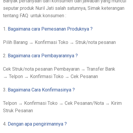
Banyak pertanyaan dari konsumen dan jawaban yang muncul
seputar produk Nuril Jati salah satunnya, Simak keterangan
tentang FAQ untuk konsumen :
1.
Bagaimana cara Pemesanan Produknya ?
Pilih Barang → Konfirmasi Toko → Struk/nota pesanan
2.
Bagaimana cara Pembayarannya ?
Cek Struk/nota pesanan Pembayaran → Transfer Bank
→ Telpon → Konfirmasi Toko → Cek Pesanan
3.
Bagaimana Cara Konfirmasinya ?
Telpon → Konfirmasi Toko → Cek Pesanan/Nota → Kirim
Struk Pesanan
4.
Dengan apa pengirimannya ?