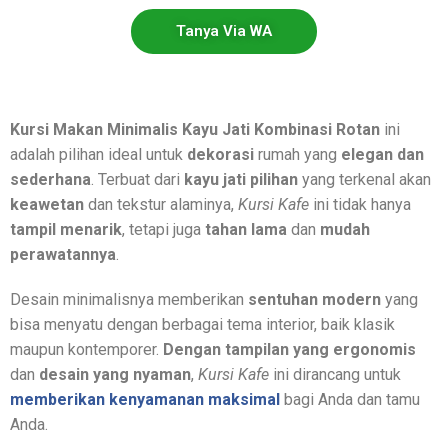
Tanya Via WA
Kursi Makan Minimalis Kayu Jati Kombinasi Rotan
ini
adalah pilihan ideal untuk
dekorasi
rumah yang
elegan dan
sederhana
. Terbuat dari
kayu
jati pilihan
yang terkenal akan
keawetan
dan tekstur alaminya,
Kursi Kafe
ini tidak hanya
tampil menarik
, tetapi juga
tahan lama
dan
mudah
perawatannya
.
Desain minimalisnya memberikan
sentuhan modern
yang
bisa menyatu dengan berbagai tema interior, baik klasik
maupun kontemporer.
Dengan tampilan yang ergonomis
dan
desain yang nyaman
,
Kursi Kafe
ini dirancang untuk
memberikan kenyamanan maksimal
bagi Anda dan tamu
Anda.