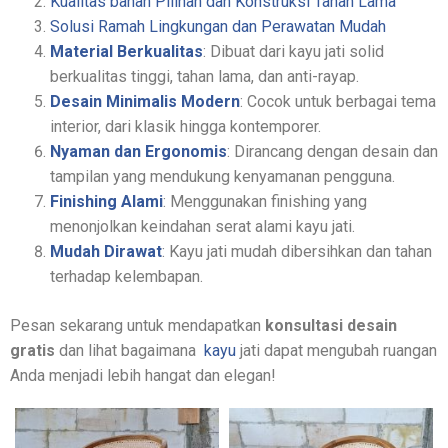
Kualitas bahan Pilihan dan Konstruksi Tahan Lama
Solusi Ramah Lingkungan dan Perawatan Mudah
Material Berkualitas
: Dibuat dari kayu jati solid
berkualitas tinggi, tahan lama, dan anti-rayap.
Desain Minimalis Modern
: Cocok untuk berbagai tema
interior, dari klasik hingga kontemporer.
Nyaman dan Ergonomis
: Dirancang dengan desain dan
tampilan yang mendukung kenyamanan pengguna.
Finishing Alami
: Menggunakan finishing yang
menonjolkan keindahan serat alami kayu jati.
Mudah Dirawat
: Kayu jati mudah dibersihkan dan tahan
terhadap kelembapan.
Pesan sekarang untuk mendapatkan
konsultasi desain
gratis
dan lihat bagaimana
kayu
jati dapat mengubah ruangan
Anda menjadi lebih hangat dan elegan!