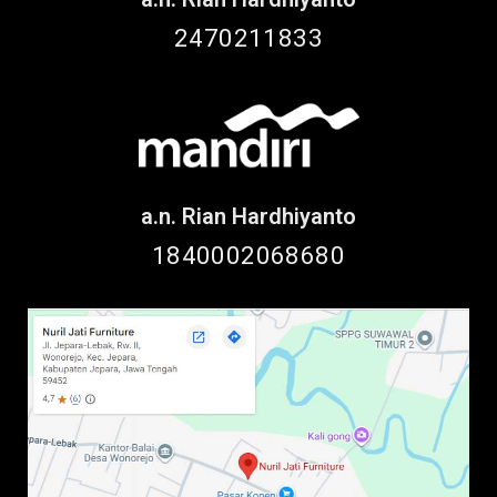
2470211833
a.n. Rian Hardhiyanto
1840002068680