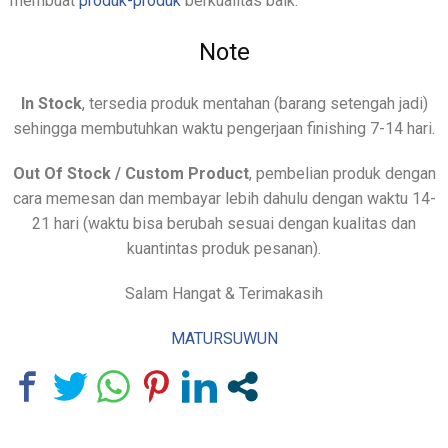
membuat
produk-produk
berkualitas baik.
Note
In Stock
, tersedia produk mentahan (barang setengah jadi)
sehingga membutuhkan waktu pengerjaan finishing 7-14 hari.
Out Of Stock / Custom Product
, pembelian produk dengan
cara memesan dan membayar lebih dahulu dengan waktu 14-
21 hari (waktu bisa berubah sesuai dengan kualitas dan
kuantintas produk pesanan).
Salam Hangat & Terimakasih
MATURSUWUN