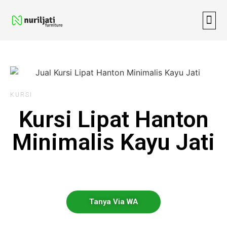
TENTANG 
CARA
CARA
INFO
KURSI
Kursi Lipat Hanton
Minimalis Kayu Jati
Tanya Via WA