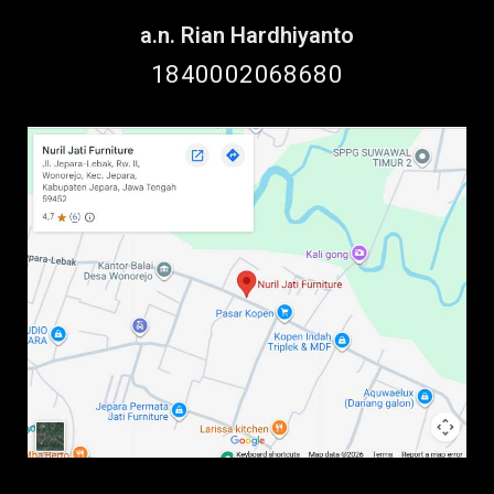
a.n. Rian Hardhiyanto
1840002068680