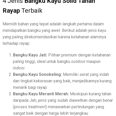
4 Jenis
Bangku Kayu Solid Tahan
Rayap
Terbaik
Memilih bahan yang tepat adalah langkah pertama dalam
mendapatkan bangku yang awet. Berikut adalah jenis kayu
yang paling direkomendasikan karena ketahanan alaminya
terhadap rayap:
Bangku Kayu Jati:
Pilihan premium dengan ketahanan
paling tinggi, ideal untuk bangku
outdoor
maupun
indoor
.
Bangku Kayu Sonokeling:
Memiliki serat yang indah
dan tingkat kekerasan yang baik, menjadikannya kurang
menarik bagi rayap.
Bangku Kayu Meranti Merah:
Meskipun kurang tahan
daripada Jati, jenis yang sudah diawetkan dengan benar
(proses
treatment
) menawarkan perlindungan yang
sangat baik dengan harga lebih terjangkau.