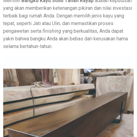
Memilih
Bangku Kayu Solid Tahan Rayap
adalah keputusan
yang akan memberikan ketenangan pikiran dan nilai investasi
terbaik bagi rumah Anda. Dengan memilih jenis kayu yang
tepat, seperti Jati atau Ulin, dan memastikan proses
pengawetan serta
finishing
yang berkualitas, Anda dapat
yakin bahwa bangku Anda akan bebas dari kerusakan hama
selama bertahun-tahun.