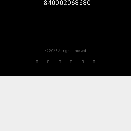
1840002068680
© 2026 All rights reserved