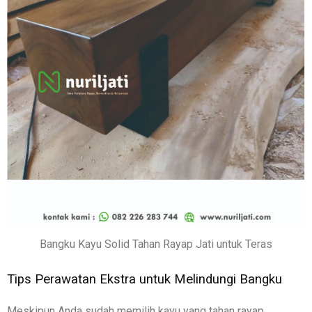
Bangku Kayu Solid Tahan Rayap Jati untuk Teras
Tips Perawatan Ekstra untuk Melindungi Bangku
Meskipun Anda sudah memilih kayu yang tahan rayap,