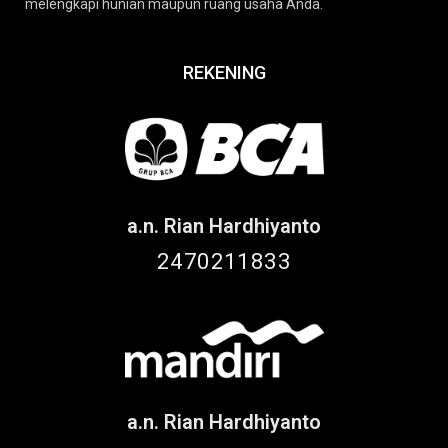
melengkapi hunian maupun ruang usaha Anda.
REKENING
a.n. Rian Hardhiyanto
2470211833
a.n. Rian Hardhiyanto