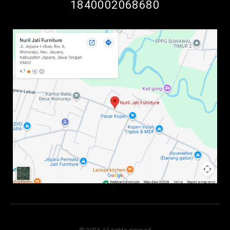
1840002068680